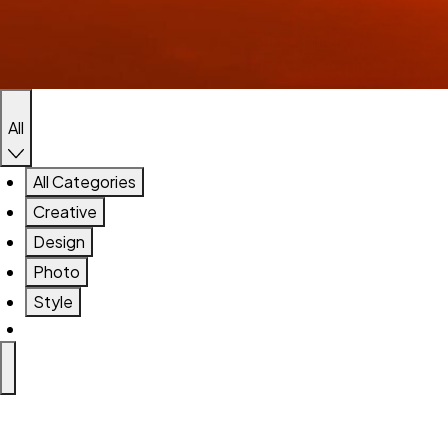
All
All Categories
Creative
Design
Photo
Style