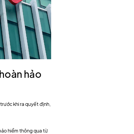
 hoàn hảo
trước khi ra quyết định,
bảo hiểm thông qua từ