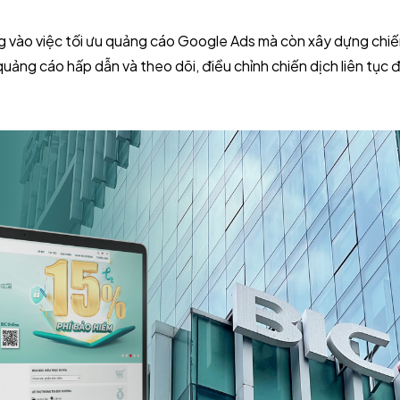
ng vào việc tối ưu quảng cáo Google Ads mà còn xây dựng chiế
quảng cáo hấp dẫn và theo dõi, điều chỉnh chiến dịch liên tục 