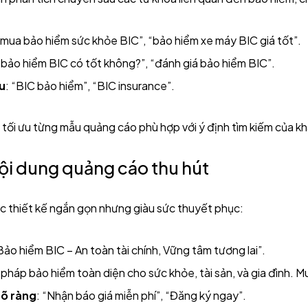
“mua bảo hiểm sức khỏe BIC”, “bảo hiểm xe máy BIC giá tốt”.
 “bảo hiểm BIC có tốt không?”, “đánh giá bảo hiểm BIC”.
u
: “BIC bảo hiểm”, “BIC insurance”.
tối ưu từng mẫu quảng cáo phù hợp với ý định tìm kiếm của k
nội dung quảng cáo thu hút
 thiết kế ngắn gọn nhưng giàu sức thuyết phục:
“Bảo hiểm BIC – An toàn tài chính, Vững tâm tương lai”.
i pháp bảo hiểm toàn diện cho sức khỏe, tài sản, và gia đình. M
rõ ràng
: “Nhận báo giá miễn phí”, “Đăng ký ngay”.