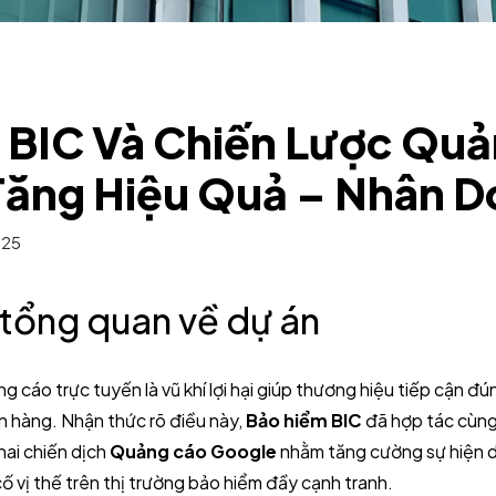
 BIC Và Chiến Lược Qu
Tăng Hiệu Quả – Nhân D
025
u tổng quan về dự án
g cáo trực tuyến là vũ khí lợi hại giúp thương hiệu tiếp cận 
n hàng. Nhận thức rõ điều này,
Bảo hiểm BIC
đã hợp tác cùn
hai chiến dịch
Quảng cáo Google
nhằm tăng cường sự hiện di
cố vị thế trên thị trường bảo hiểm đầy cạnh tranh.