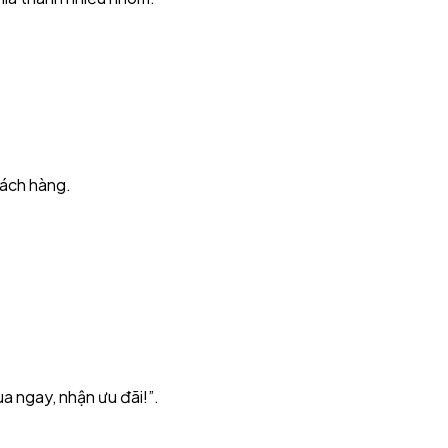
hách hàng.
ua ngay, nhận ưu đãi!”.