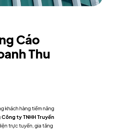
ảng Cáo
oanh Thu
đúng khách hàng tiềm năng
g
Công ty TNHH Truyền
ện trực tuyến, gia tăng