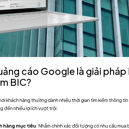
quảng cáo Google là giải pháp
ểm BIC?
nơi khách hàng thường dành nhiều thời gian tìm kiếm thông tin 
 đến nhiều lợi ích vượt trội:
h hàng mục tiêu
: Nhắm chính xác đối tượng có nhu cầu mua 