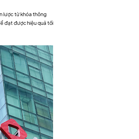
n lược từ khóa thông
để đạt được hiệu quả tối