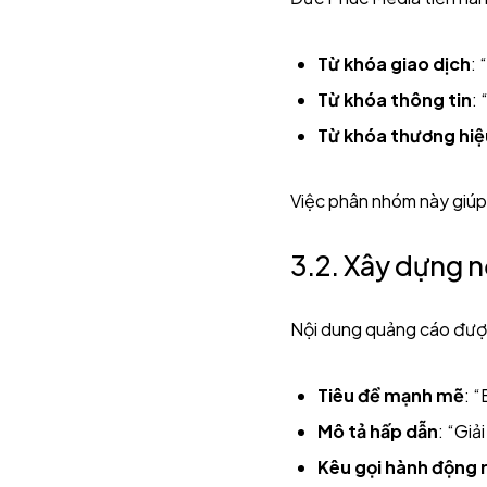
Từ khóa giao dịch
: 
Từ khóa thông tin
:
Từ khóa thương hiệ
Việc phân nhóm này giúp 
3.2. Xây dựng 
Nội dung quảng cáo được
Tiêu đề mạnh mẽ
: 
Mô tả hấp dẫn
: “Giả
Kêu gọi hành động 