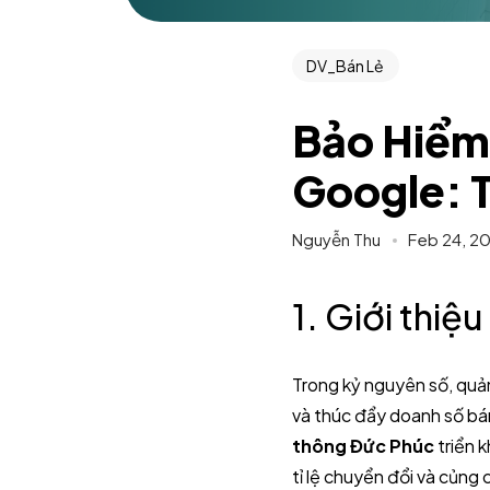
DV_Bán Lẻ
Bảo Hiểm
Google: 
Nguyễn Thu
Feb 24, 2
1. Giới thiệ
Trong kỷ nguyên số, quản
và thúc đẩy doanh số bá
thông Đức Phúc
triển k
tỉ lệ chuyển đổi và củng 