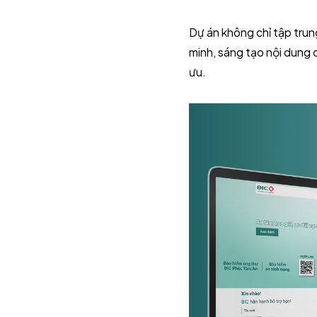
Dự án không chỉ tập tru
minh, sáng tạo nội dung 
ưu.