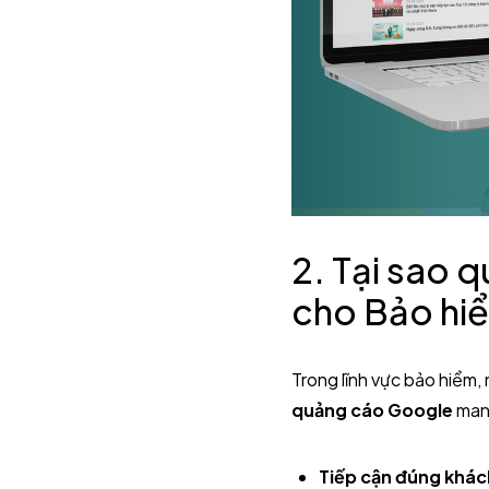
2. Tại sao 
cho Bảo hi
Trong lĩnh vực bảo hiểm, 
quảng cáo Google
mang
Tiếp cận đúng khác