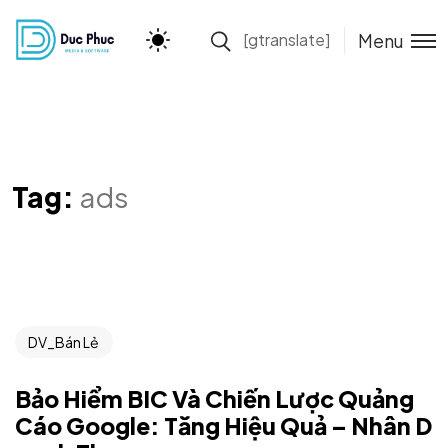
Menu
[gtranslate]
Tag:
ads
DV_Bán Lẻ
Bảo Hiểm BIC Và Chiến Lược Quảng
Cáo Google: Tăng Hiệu Quả – Nhân D