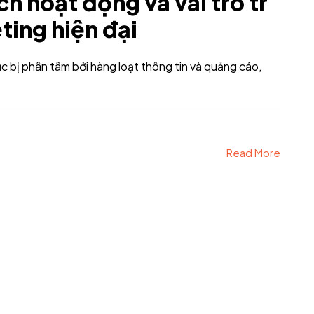
ch hoạt động và vai trò tr
ting hiện đại
ục bị phân tâm bởi hàng loạt thông tin và quảng cáo,
Read More